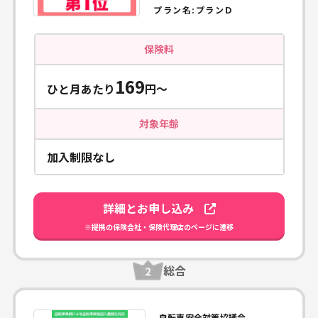
プラン名:
プランＤ
保険料
169
ひと月あたり
円〜
対象年齢
加入制限なし
詳細とお申し込み
※提携の保険会社・保険代理店のページに遷移
総合
自転車安全対策協議会