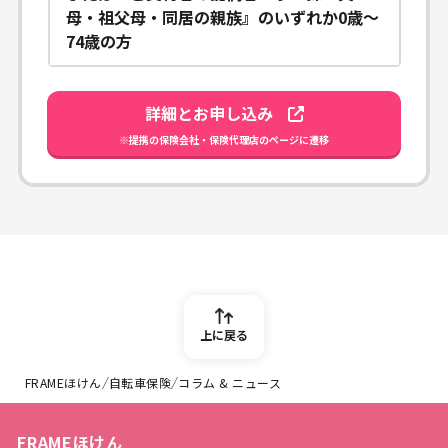
母・祖父母・同居の親族』のいずれか0歳～
74歳の方
詳細とお申し込み
※提携の保険会社・保険代理店のページに遷移
上に戻る
FRAMEほけん
自転車保険
コラム & ニュース
FRAMEほけん