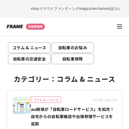
shop
クラウドファンディング
magazine
channel
ほけん
コラム & ニュース
自転車のお悩み
自転車の交通安全
自転車保険
カテゴリー：
コラム & ニュース
コラム & ニュース
2023年11月21日
au損保が「自転車ロードサービス」を拡充！
自宅からの自転車搬送や出張修理サービスを
追加