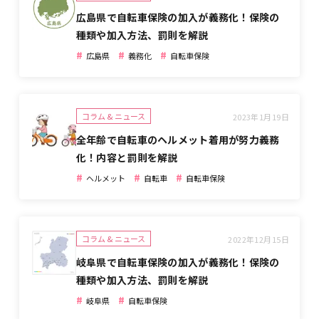
広島県で自転車保険の加入が義務化！保険の
種類や加入方法、罰則を解説
#
#
#
広島県
義務化
自転車保険
コラム & ニュース
2023年1月19日
全年齢で自転車のヘルメット着用が努力義務
化！内容と罰則を解説
#
#
#
ヘルメット
自転車
自転車保険
コラム & ニュース
2022年12月15日
岐阜県で自転車保険の加入が義務化！保険の
種類や加入方法、罰則を解説
#
#
岐阜県
自転車保険