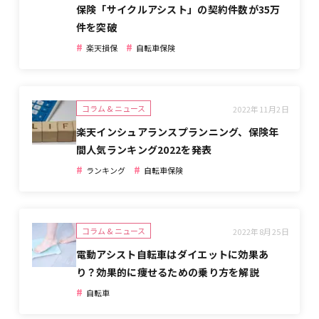
保険「サイクルアシスト」の契約件数が35万
件を突破
#
#
楽天損保
自転車保険
コラム & ニュース
2022年11月2日
楽天インシュアランスプランニング、保険年
間人気ランキング2022を発表
#
#
ランキング
自転車保険
コラム & ニュース
2022年8月25日
電動アシスト自転車はダイエットに効果あ
り？効果的に痩せるための乗り方を解説
#
自転車