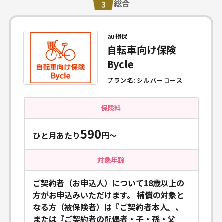
総合
au損保
自転車向け保険
Bycle
プラン名:
シルバーコース
保険料
590
ひと月あたり
円〜
対象年齢
ご契約者（お申込人）について18歳以上の
方がお申込みいただけます。 補償の対象と
なる方（被保険者）は『ご契約者本人』、
または『ご契約者の配偶者・子・孫・父