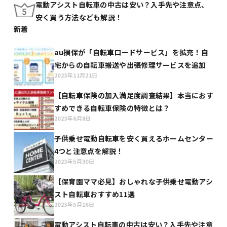
電動アシスト自転車の中古は安い？入手先や注意点、
安く買う方法なども解説！
新着
au損保が「自転車ロードサービス」を拡充！自
宅からの自転車搬送や出張修理サービスを追加
2023年11月21日
【自転車保険の加入満足度調査結果】本当におす
すめできる自転車保険の特徴とは？
2023年6月8日
子供乗せ電動自転車を安く買えるホームセンター
4つと注意点を解説！
2023年5月30日
【保育園ママ必見】おしゃれな子供乗せ電動アシ
スト自転車おすすめ11選
2023年5月16日
電動アシスト自転車の中古は安い？入手先や注意