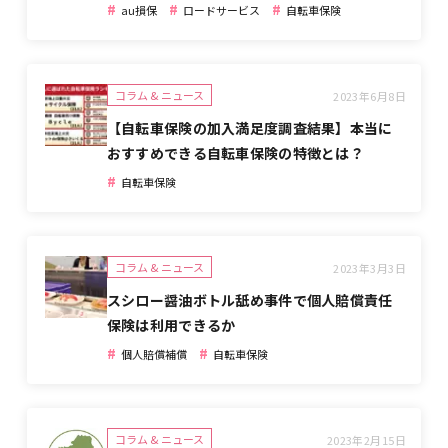
#
#
#
au損保
ロードサービス
自転車保険
コラム & ニュース
2023年6月8日
【自転車保険の加入満足度調査結果】本当に
おすすめできる自転車保険の特徴とは？
#
自転車保険
コラム & ニュース
2023年3月3日
スシロー醤油ボトル舐め事件で個人賠償責任
保険は利用できるか
#
#
個人賠償補償
自転車保険
コラム & ニュース
2023年2月15日