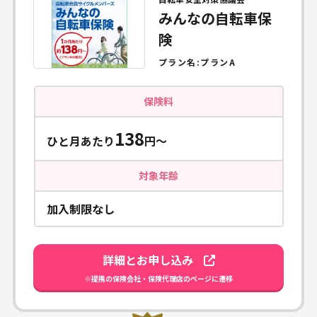
みんなの自転車保
険
プラン名:
プランA
保険料
138
ひと月あたり
円〜
対象年齢
加入制限なし
詳細とお申し込み
※提携の保険会社・保険代理店のページに遷移